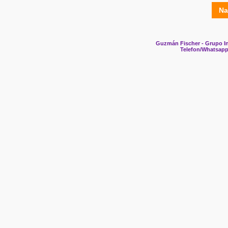
Na
Guzmán Fischer - Grupo In
Telefon/Whatsapp