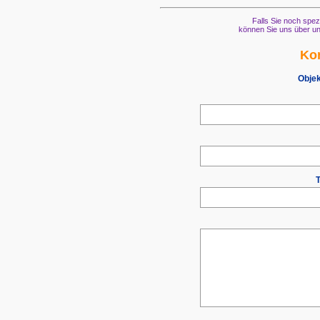
Falls Sie noch spez
können Sie uns über un
Kon
Objek
T