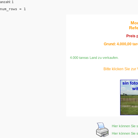
anzahl: 1
num_rows = 1
Mon
Refe
Preis 
Grund: 4.000,00 tar
4.000 tareas Land zu verkaufen.
Bitte klicken Sie zur
Hier können Sie 
Hier können Sie 