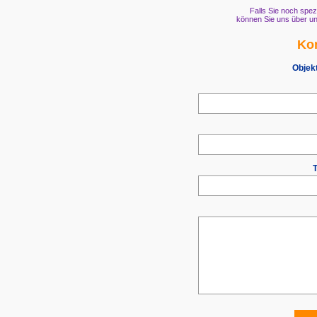
Falls Sie noch spez
können Sie uns über un
Kon
Objek
T