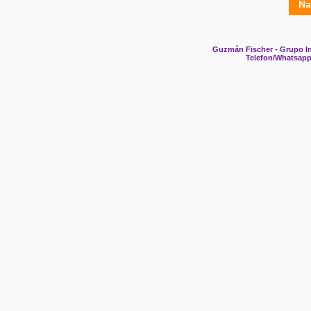
Na
Guzmán Fischer - Grupo In
Telefon/Whatsapp